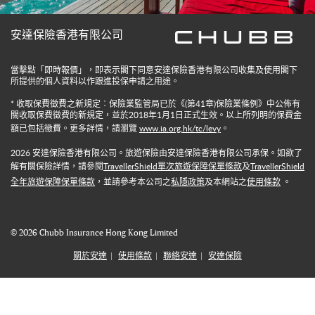
安達保險香港有限公司
當擊點「即時報價」，即表示閣下同意安達保險香港有限公司收集及使用閣下
所提供的個人資料以作跟進投保申請之用途。
* 收取保費徵費之新規定︰保險業監管局已於《(第41章)保險業條例》中公佈有
關收取保費徵費的新規定，並於2018年1月1日正式生效。以上所列明的保費金
額已包括徵費。更多詳情，請瀏覽
www.ia.org.hk/tc/levy
。
2026
安達保險香港有限公司。旅遊保險由安達保險香港有限公司承保。如欲了
解有關保險詳情，請參閱
TravellerShield單次旅遊保障保單條款
及
TravellerShield
全年旅遊保障保單條款
，並請參考本公司之
私隱政策
及本網站之
使用條款
。
©
2026
Chubb Insurance Hong Kong Limited
關於安達
使用條款
聯絡安達
安達保險