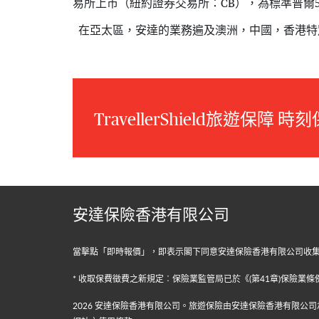
易所上市（紐約證券交易所：CB），為標準普爾5
在亞太區，安達的業務遍及澳洲，中國，香港特
TravellerShield旅遊保障
安達保險香港有限公司
當擊點「即時報價」，即表示閣下同意安達保險香港有限公司收
* 收取保費徵費之新規定︰保險業監管局已於《(第41章)保險
2026
安達保險香港有限公司。旅遊保險由安達保險香港有限公司