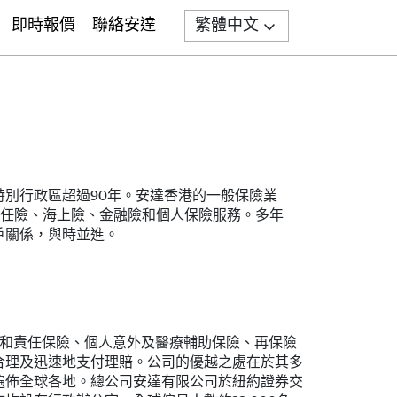
即時報價
聯絡安達
繁體中文
Search
別行政區超過90年。安達香港的一般保險業
責任險、海上險、金融險和個人保險服務。多年
戶關係，與時並進。
產和責任保險、個人意外及醫療輔助保險、再保險
合理及迅速地支付理賠。公司的優越之處在於其多
遍佈全球各地。總公司安達有限公司於紐約證券交