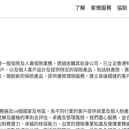
了解
索償服務
協助
營一般保險及人壽保險業務，透過收購其前身公司，已立足香港特
業客戶、以及個人客戶設計及提供特定的保險產品，包括財產險、
位，開創新的保險產品，提供優質理賠服務，建立長遠穩健的客
務遍及54個國家及地區，為不同行業的客戶提供商業及個人財
見解及嚴格的準則去評估、承擔及管理風險。我們盡心服務，並
的財務實力、卓越的核保能力、出眾的理賠專業知識及營運業務